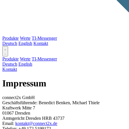
Produkte
Werte
TI-Messenger
Deutsch
English
Kontakt
Produkte
Werte
TI-Messenger
Deutsch
English
Kontakt
Impressum
connect2x GmbH
Geschäftsführende: Benedict Benken, Michael Thiele
Kraftwerk Mitte 7
01067 Dresden
Amtsgericht Dresden HRB 43737
Email:
kontakt@connect2x.de
Telefon: +49 172 5199172